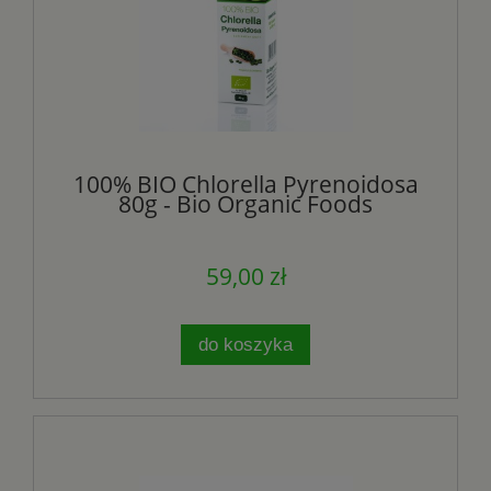
100% BIO Chlorella Pyrenoidosa
80g - Bio Organic Foods
59,00 zł
do koszyka