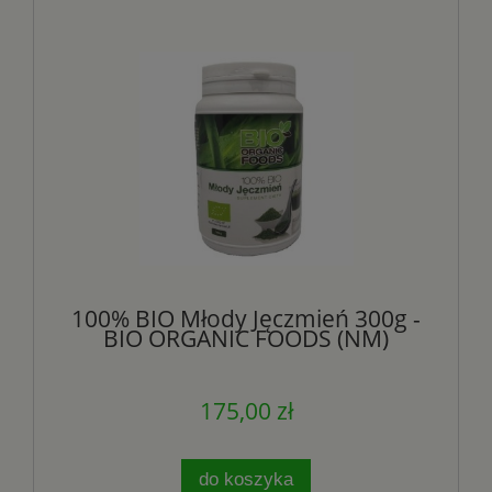
100% BIO Młody Jęczmień 300g -
BIO ORGANIC FOODS (NM)
175,00 zł
do koszyka