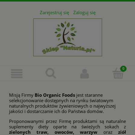
Zarejestruj się
Zaloguj się
Misją Firmy
Bio Organic Foods
jest staranne
selekcjonowanie dostępnych na rynku światowym
naturalnych produktów żywieniowych o najwyższej
jakości i dostarczanie ich do Państwa domów.
Proponowanymi przez Firmę produktami są naturalne
suplementy diety oparte na świeżych sokach z
zielonych traw, owoców, warzyw
oraz
ziół