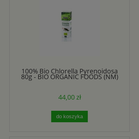
100% Bio Chlorella Pyrenoidosa
80g - BIO ORGANIC FOODS (NM)
44,00 zł
do koszyka