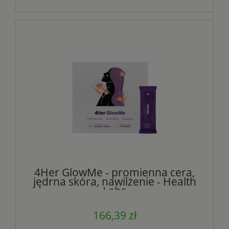
4Her GlowMe - promienna cera,
jędrna skóra, nawilżenie - Health
Labs
166,39 zł