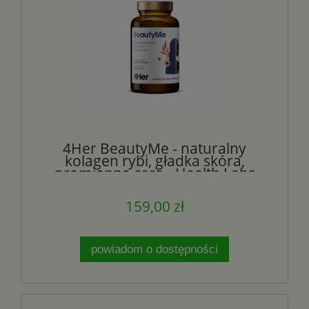
4Her BeautyMe - naturalny
kolagen rybi, gładka skóra,
promienna cera - Health Labs
159,00 zł
powiadom o dostępności