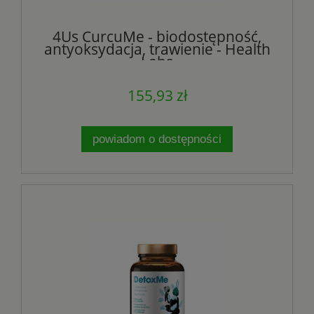
4Us CurcuMe - biodostępność,
antyoksydacja, trawienie - Health
Labs
155,93 zł
powiadom o dostępności