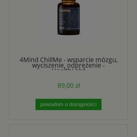
4Mind ChillMe - wsparcie mózgu,
wyciszenie, odprężenie -
HealthLabs
89,00 zł
powiadom o dostępności