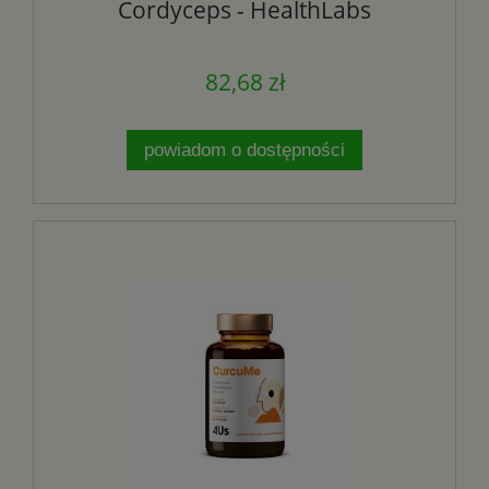
Cordyceps - HealthLabs
82,68 zł
powiadom o dostępności