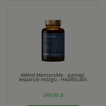
4Mind MemoryMe - pamięć,
wsparcie mózgu - HealthLabs
249,00 zł