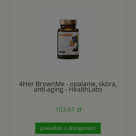
4Her BrownMe - opalanie, skóra,
anti-aging - HealthLabs
103,61 zł
powiadom o dostępności