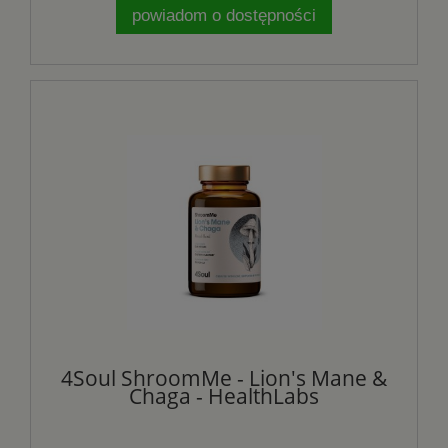
powiadom o dostępności
4Soul ShroomMe - Lion's Mane &
Chaga - HealthLabs