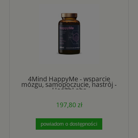
4Mind HappyMe - wsparcie
mózgu, samopoczucie, nastrój -
HealthLabs
197,80 zł
powiadom o dostępności