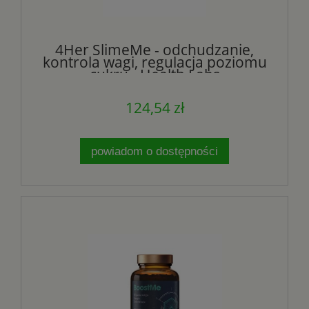
4Her SlimeMe - odchudzanie,
kontrola wagi, regulacja poziomu
cukru - Health Labs
124,54 zł
powiadom o dostępności