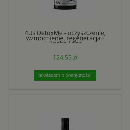
4Us DetoxMe - oczyszczenie,
wzmocnienie, regeneracja -
Health Labs
124,55 zł
powiadom o dostępności