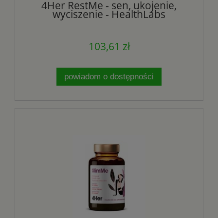
4Her RestMe - sen, ukojenie,
wyciszenie - HealthLabs
103,61 zł
powiadom o dostępności