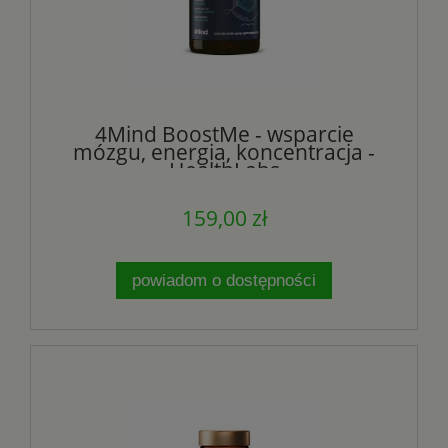
4Mind BoostMe - wsparcie
mózgu, energia, koncentracja -
HealthLabs
159,00 zł
powiadom o dostępności