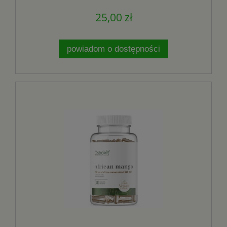
25,00 zł
powiadom o dostępności