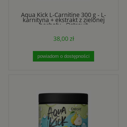
Aqua Kick L-Carnitine 300 g - L-
karnityna + ekstrakt z zielonej
herbaty - Ostrovit
38,00 zł
powiadom o dostępności