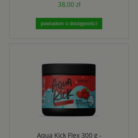
38,00 zł
powiadom o dostępności
Aqua Kick Flex 300 g -