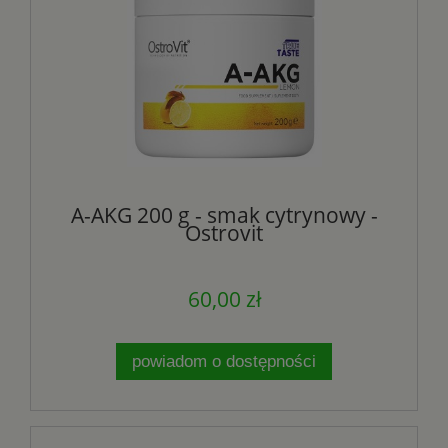
A-AKG 200 g - smak cytrynowy -
Ostrovit
60,00 zł
powiadom o dostępności