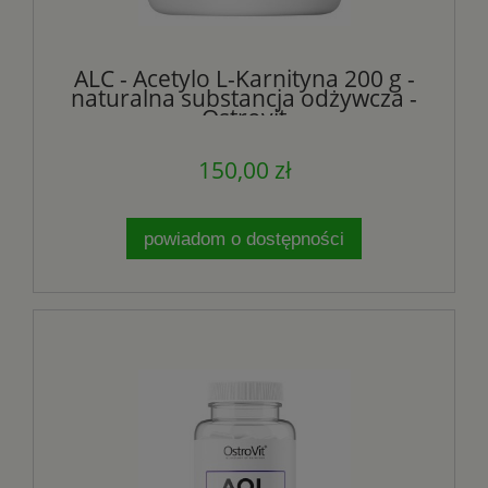
ALC - Acetylo L-Karnityna 200 g -
naturalna substancja odżywcza -
Ostrovit
150,00 zł
powiadom o dostępności