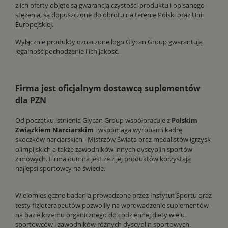
z ich oferty objęte są gwarancją czystości produktu i opisanego
stężenia, są dopuszczone do obrotu na terenie Polski oraz Unii
Europejskiej.
Wyłącznie produkty oznaczone logo Glycan Group gwarantują
legalność pochodzenie i ich jakość.
Firma jest oficjalnym dostawcą suplementów
dla PZN
Od początku istnienia Glycan Group współpracuje z
Polskim
Związkiem Narciarskim
i wspomaga wyrobami kadrę
skoczków narciarskich - Mistrzów Świata oraz medalistów igrzysk
olimpijskich a także zawodników innych dyscyplin sportów
zimowych. Firma dumna jest że z jej produktów korzystają
najlepsi sportowcy na świecie.
Wielomiesięczne badania prowadzone przez Instytut Sportu oraz
testy fizjoterapeutów pozwoliły na wprowadzenie suplementów
na bazie krzemu organicznego do codziennej diety wielu
sportowców i zawodników różnych dyscyplin sportowych.