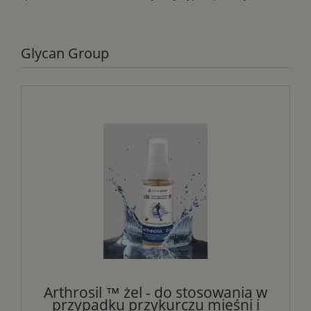
Glycan Group
Arthrosil ™ żel - do stosowania w
przypadku przykurczu mięśni i