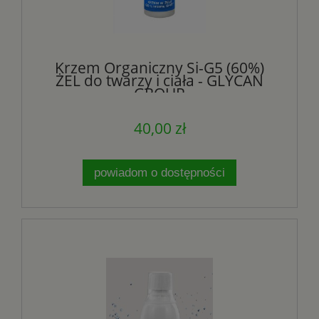
Krzem Organiczny Si-G5 (60%)
ŻEL do twarzy i ciała - GLYCAN
GROUP
40,00 zł
powiadom o dostępności