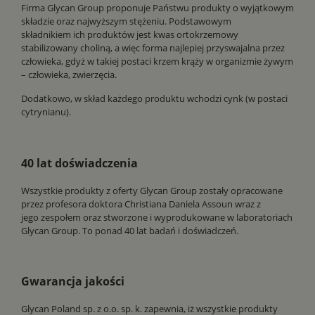
Firma Glycan Group proponuje Państwu produkty o wyjątkowym
składzie oraz najwyższym stężeniu.
Podstawowym
składnikiem ich produktów jest kwas ortokrzemowy
stabilizowany choliną, a więc forma najlepiej przyswajalna przez
człowieka, gdyż w takiej postaci krzem krąży w organizmie żywym
– człowieka, zwierzęcia.
Dodatkowo, w skład każdego produktu wchodzi cynk (w postaci
cytrynianu).
40 lat doświadczenia
Wszystkie produkty z oferty Glycan Group zostały opracowane
przez profesora doktora Christiana Daniela Assoun wraz z
jego zespołem oraz stworzone i wyprodukowane w laboratoriach
Glycan Group. To ponad 40 lat badań i doświadczeń.
Gwarancja jakości
Glycan Poland sp. z o.o. sp. k. zapewnia, iż wszystkie produkty