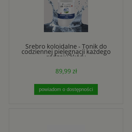
Srebro koloidalne - Tonik do
codziennej pielęgnacji każdego
rodzaju skóry
89,99 zł
powiadom o dostępności