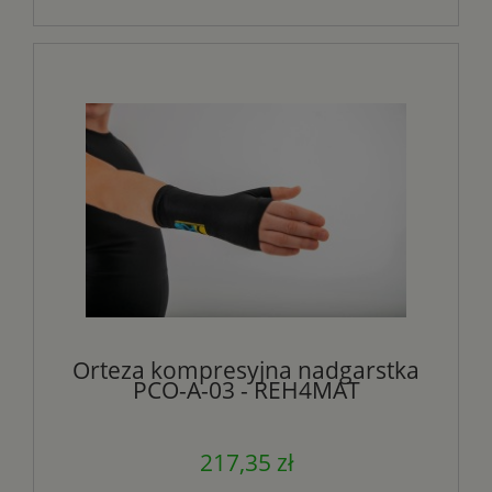
Orteza kompresyjna nadgarstka
PCO-A-03 - REH4MAT
217,35 zł